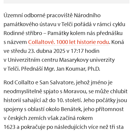
Územní odborné pracoviště Národního
památkového ústavu v Telči pořádá v rámci cyklu
Rodinné stříbro – Památky kolem nás přednášku
s názvem
Collaltové. 1000 let historie rodu
. Koná
ve středu 23. dubna 2025 v 17:17 hodin
v Univerzitním centru Masarykovy univerzity
v Telči. Přednáší Mgr. Jan Koumar, Ph.D.
Rod Collalto e San Salvatore, jehož jméno je
neodmyslitelně spjato s Moravou, se může chlubit
historií sahající až do 10. století. Jeho počátky jsou
spojeny s oblastí okolo Benátek, jeho přítomnost
v českých zemích však začíná rokem
1623 a pokračuje po následujících více než tři sta