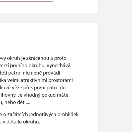
ový okruh je zkrácenou a proto
 verzí prvního okruhu. Vynechává
řetí patro, nicméně provádí
íka velmi atraktivními prostorami
dkové věže přes první patro do
nihovny. Je vhodný pokud máte
, nebo děti,...
 o začátcích jednotlivých prohlídek
 v detailu okruhu.