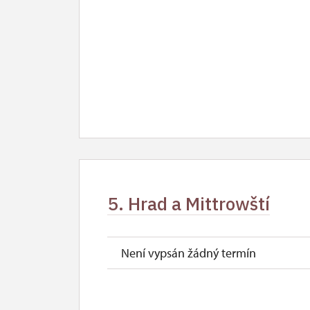
5. Hrad a Mittrowští
Není vypsán žádný termín