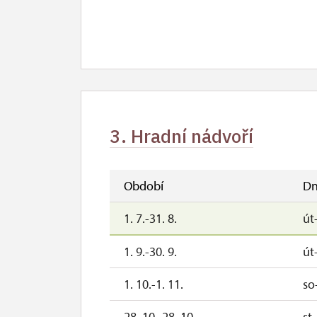
3. Hradní nádvoří
Období
Dn
1. 7.-31. 8.
út
1. 9.-30. 9.
út
1. 10.-1. 11.
so
28. 10.-28. 10.
st