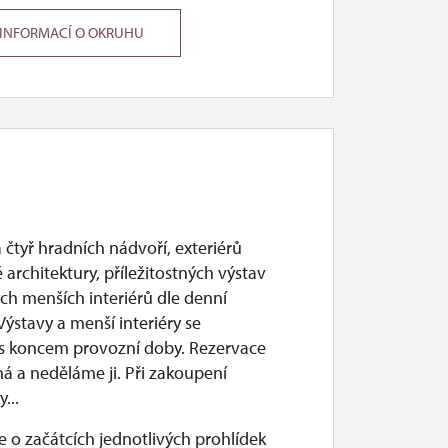
 INFORMACÍ O OKRUHU
 čtyř hradních nádvoří, exteriérů
 architektury, příležitostných výstav
ch menších interiérů dle denní
Výstavy a menší interiéry se
í s koncem provozní doby. Rezervace
á a neděláme ji. Při zakoupení
...
 o začátcích jednotlivých prohlídek