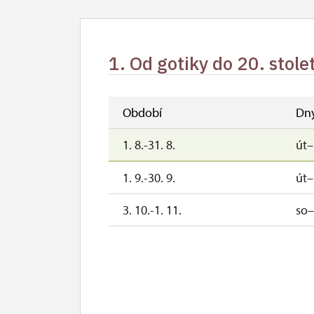
1. Od gotiky do 20. stole
Období
Dn
1. 8.-31. 8.
út
1. 9.-30. 9.
út
3. 10.-1. 11.
so