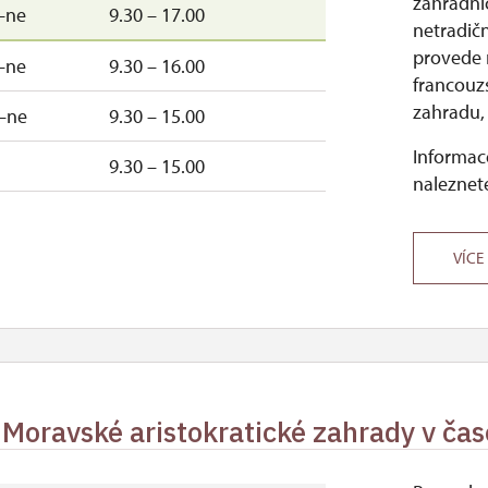
zahradníc
–ne
9.30 – 17.00
netradič
provede r
–ne
9.30 – 16.00
francouz
zahradu, 
–ne
9.30 – 15.00
Informace
9.30 – 15.00
naleznete
VÍCE
– Moravské aristokratické zahrady v ča