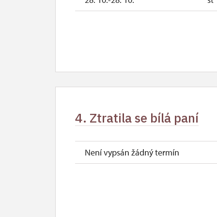
4. Ztratila se bílá paní
Není vypsán žádný termín