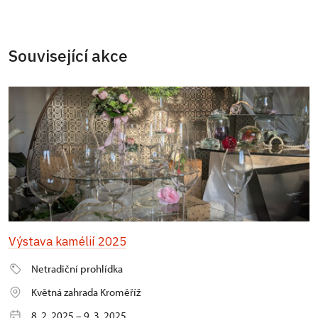
Související akce
Výstava kamélií 2025
Netradiční prohlídka
Květná zahrada Kroměříž
8. 2. 2025 – 9. 3. 2025