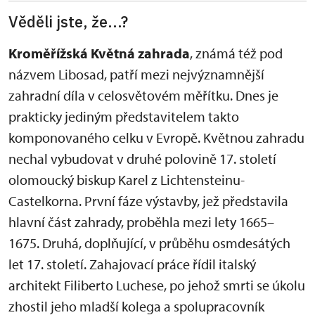
Věděli jste, že...?
Kroměřížská Květná zahrada
, známá též pod
názvem Libosad, patří mezi nejvýznamnější
zahradní díla v celosvětovém měřítku. Dnes je
prakticky jediným představitelem takto
komponovaného celku v Evropě. Květnou zahradu
nechal vybudovat v druhé polovině 17. století
olomoucký biskup Karel z Lichtensteinu-
Castelkorna. První fáze výstavby, jež představila
hlavní část zahrady, proběhla mezi lety 1665–
1675. Druhá, doplňující, v průběhu osmdesátých
let 17. století. Zahajovací práce řídil italský
architekt Filiberto Luchese, po jehož smrti se úkolu
zhostil jeho mladší kolega a spolupracovník