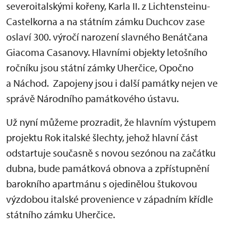
severoitalskými kořeny, Karla II. z Lichtensteinu-
Castelkorna a na státním zámku Duchcov zase
oslaví 300. výročí narození slavného Benátčana
Giacoma Casanovy. Hlavními objekty letošního
ročníku jsou státní zámky Uherčice, Opočno
a Náchod. Zapojeny jsou i další památky nejen ve
správě Národního památkového ústavu.
Už nyní můžeme prozradit, že hlavním výstupem
projektu Rok italské šlechty, jehož hlavní část
odstartuje současně s novou sezónou na začátku
dubna, bude památková obnova a zpřístupnění
barokního apartmánu s ojedinělou štukovou
výzdobou italské provenience v západním křídle
státního zámku Uherčice.