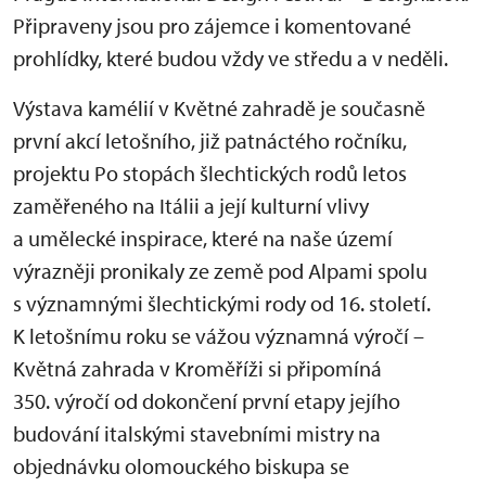
Připraveny jsou pro zájemce i komentované
prohlídky, které budou vždy ve středu a v neděli.
Výstava kamélií v Květné zahradě je současně
první akcí letošního, již patnáctého ročníku,
projektu Po stopách šlechtických rodů letos
zaměřeného na Itálii a její kulturní vlivy
a umělecké inspirace, které na naše území
výrazněji pronikaly ze země pod Alpami spolu
s významnými šlechtickými rody od 16. století.
K letošnímu roku se vážou významná výročí –
Květná zahrada v Kroměříži si připomíná
350. výročí od dokončení první etapy jejího
budování italskými stavebními mistry na
objednávku olomouckého biskupa se