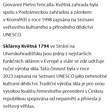
Giovanni Pietro Tencalla. Květná zahrada byla
spolu s Podzámeckou zahradou a zámkem
v Kroměříži v roce 1998 zapsána na Seznam
světového kulturního a přírodního dědictví
UNESCO.
Sklárny Květná 1794
ve Strání na
Uherskohradišťsku jsou jedny z nejstarších
funkčních skláren v Evropě a stále se zde udržuje
ruční výroba skla. Tato činnost byla v roce
2023 zapsaná na Seznam UNESCO jako nehmotné
kulturní dědictví. Tradiční výroba skla je pro svou
vysokou kvalitu řemeslného provedení s Českou
republikou spojována od nepaměti a přinesla ji
světový věhlas.