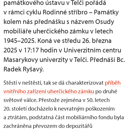
památkového ústavu v Telči pořádá
v rámci cyklu Rodinné stříbro – Památky
kolem nás přednášku s názvem Osudy
mobiliáře uherčického zámku v letech
1945–2025. Koná ve středu 26. března
2025 v 17:17 hodin v Univerzitním centru
Masarykovy univerzity v Telči. Přednáší Bc.
Radek Ryšavý.
Štěstí v neštěstí, tak se dá charakterizovat
příběh
vnitřního zařízení uherčického zámku
po druhé
světové válce. Přestože zejména v 50. letech
20. století docházelo k nevratným poškozením
a ztrátám, podstatná část mobiliárního fondu byla
zachráněna převozem do depozitářů