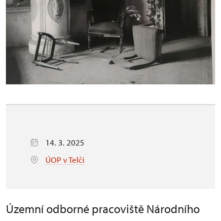
14. 3. 2025
ÚOP v Telči
Územní odborné pracoviště Národního