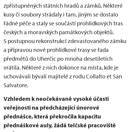
zpřístupněných státních hradů a zámků. Některé
kusy či soubory strádaly i tam, jiným se dostalo
řádné péče a staly se součástí prohlídkových tras
českých a moravských památkových objektů.
S postupnou rekonstrukcí zdevastovaného zámku
a přípravou nové prohlídkové trasy se řada
předmětů do Uherčic po mnoha desetiletích
vrátila. Některé z nich dokonce na místa, kde je
uchovávali bývalí majitelé z rodu Collalto et San
Salvatore.
Vzhledem k neočekávaně vysoké účasti
veřejnosti na předcházející únorové
přednášce, která překročila kapacitu
přednáškové auly, žádá telčské pracoviště