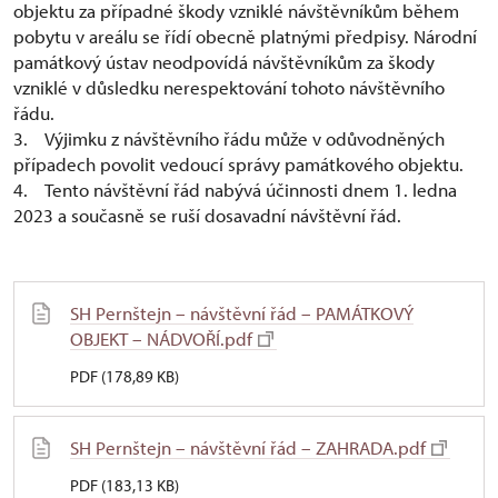
objektu za případné škody vzniklé návštěvníkům během
pobytu v areálu se řídí obecně platnými předpisy. Národní
památkový ústav neodpovídá návštěvníkům za škody
vzniklé v důsledku nerespektování tohoto návštěvního
řádu.
3. Výjimku z návštěvního řádu může v odůvodněných
případech povolit vedoucí správy památkového objektu.
4. Tento návštěvní řád nabývá účinnosti dnem 1. ledna
2023 a současně se ruší dosavadní návštěvní řád.
SH Pernštejn – návštěvní řád – PAMÁTKOVÝ
OBJEKT – NÁDVOŘÍ.pdf
PDF (178,89 KB)
SH Pernštejn – návštěvní řád – ZAHRADA.pdf
PDF (183,13 KB)