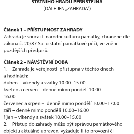
STÁTNÍHO HRADU PERNŠTEJNA
(DÁLE JEN „ZAHRADA“)
Článek 1 – PŘÍSTUPNOST ZAHRADY
Zahrada je součástí národní kulturní památky, chráněné dle
zákona č. 20/87 Sb. o státní památkové péči, ve znění
pozdějších předpisů.
Článek 2 – NÁVŠTĚVNÍ DOBA
1. Zahrada je veřejnosti přístupná v těchto dnech
a hodinách:
duben – víkendy a svátky 10.00–15.00
květen a červen – denně mimo pondělí 10.00–
16.0
červenec a srpen – denně mimo pondělí 10.00–17:00
září – denně mimo pondělí 10.00–16.00
říjen – víkendy a svátek 10.00–15.00
2. Přístup do zahrady může být správou památkového
objektu aktuálně upraven, vyžaduje-li to provozní či