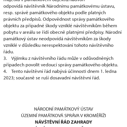
odpovídá návštěvník Národnímu památkovému ústavu,
resp. správě památkového objektu podle platných
právních předpisů. Odpovědnost správy památkového
objektu za případné škody vzniklé návštěvníkům během
pobytu v areálu se řídí obecně platnými předpisy. Národní
památkový ústav neodpovídá návštěvníkům za škody
vzniklé v důsledku nerespektování tohoto návštěvního
řádu.
3. Výjimku z návštěvního řádu může v odůvodněných
případech povolit vedoucí správy památkového objektu.
4. Tento návštěvní řád nabývá účinnosti dnem 1. ledna
2023; současně se ruší dosavadní návštěvní řád.
NÁRODNÍ PAMÁTKOVÝ ÚSTAV
ÚZEMNÍ PAMÁTKOVÁ SPRÁVA V KROMĚŘÍŽI
NÁVŠTĚVNÍ ŘÁD ZAHRADY