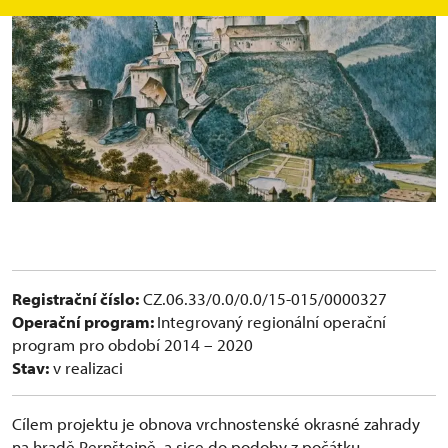
Registrační číslo:
CZ.06.33/0.0/0.0/15-015/0000327
Operační program:
Integrovaný regionální operační
program pro období 2014 – 2020
Stav:
v realizaci
Cílem projektu je obnova vrchnostenské okrasné zahrady
na hradě Pernštejně, a sice do podoby z počátku