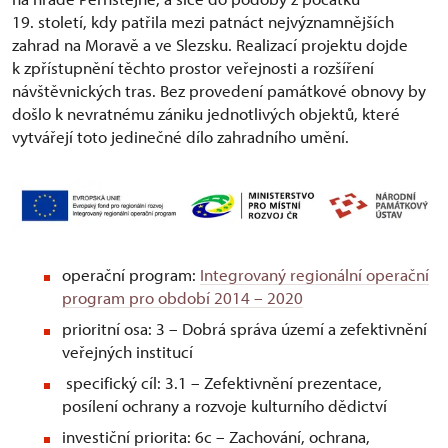
19. století, kdy patřila mezi patnáct nejvýznamnějších
zahrad na Moravě a ve Slezsku. Realizací projektu dojde
k zpřístupnění těchto prostor veřejnosti a rozšíření
návštěvnických tras. Bez provedení památkové obnovy by
došlo k nevratnému zániku jednotlivých objektů, které
vytvářejí toto jedinečné dílo zahradního umění.
operační program:
Integrovaný regionální operační
program pro období 2014 – 2020
prioritní osa: 3 – Dobrá správa území a zefektivnění
veřejných institucí
specifický cíl: 3.1 – Zefektivnění prezentace,
posílení ochrany a rozvoje kulturního dědictví
investiční priorita: 6c – Zachování, ochrana,