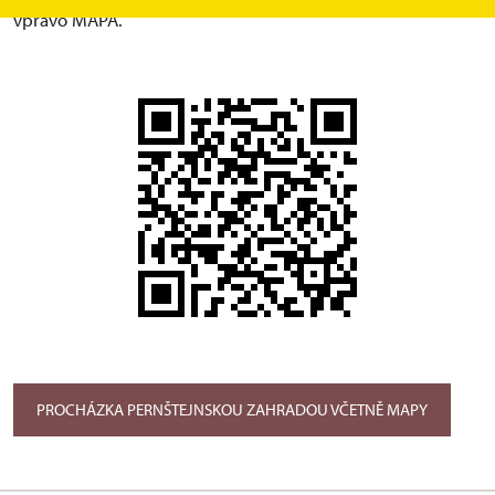
vpravo MAPA.
PROCHÁZKA PERNŠTEJNSKOU ZAHRADOU VČETNĚ MAPY