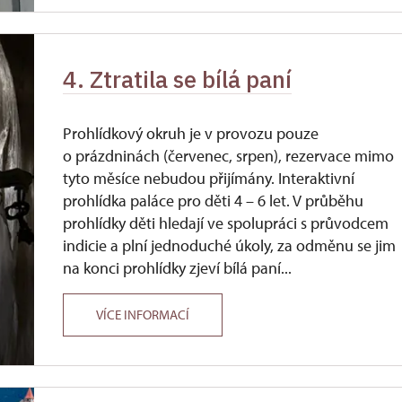
4. Ztratila se bílá paní
Prohlídkový okruh je v provozu pouze
o prázdninách (červenec, srpen), rezervace mimo
tyto měsíce nebudou přijímány. Interaktivní
prohlídka paláce pro děti 4 – 6 let. V průběhu
prohlídky děti hledají ve spolupráci s průvodcem
indicie a plní jednoduché úkoly, za odměnu se jim
na konci prohlídky zjeví bílá paní...
VÍCE INFORMACÍ