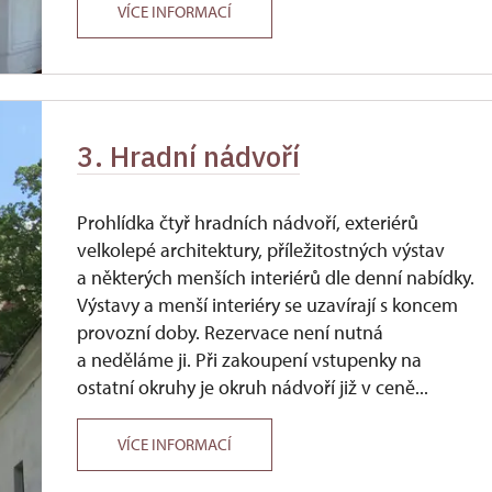
VÍCE INFORMACÍ
3. Hradní nádvoří
Prohlídka čtyř hradních nádvoří, exteriérů
velkolepé architektury, příležitostných výstav
a některých menších interiérů dle denní nabídky.
Výstavy a menší interiéry se uzavírají s koncem
provozní doby. Rezervace není nutná
a neděláme ji. Při zakoupení vstupenky na
ostatní okruhy je okruh nádvoří již v ceně...
VÍCE INFORMACÍ