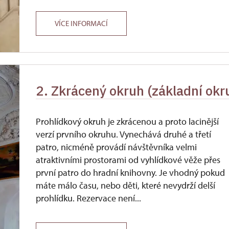
VÍCE INFORMACÍ
2. Zkrácený okruh (základní okr
Prohlídkový okruh je zkrácenou a proto lacinější
verzí prvního okruhu. Vynechává druhé a třetí
patro, nicméně provádí návštěvníka velmi
atraktivními prostorami od vyhlídkové věže přes
první patro do hradní knihovny. Je vhodný pokud
máte málo času, nebo děti, které nevydrží delší
prohlídku. Rezervace není...