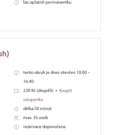
lze uplatnit permanentku
uh)
tento okruh je dnes otevřen 10.00 –
16.40
220 Kč (dospělí)
Koupit
vstupenku
délka 50 minut
max. 35 osob
rezervace doporučena