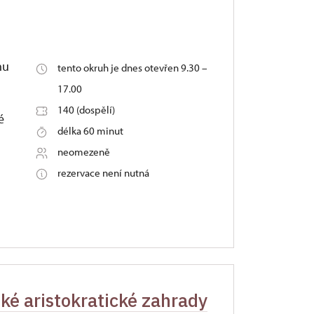
hu
tento okruh je dnes otevřen 9.30 –
17.00
140 (dospělí)
é
délka 60 minut
neomezeně
rezervace není nutná
ské aristokratické zahrady