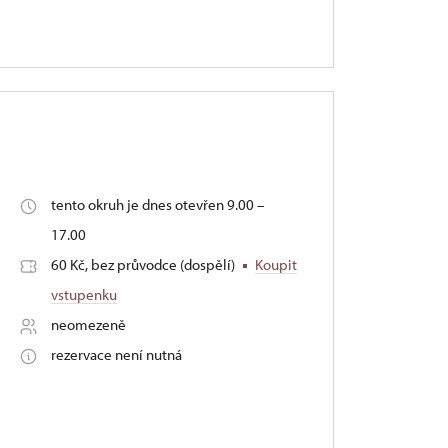
tento okruh je dnes otevřen 9.00 –
17.00
60 Kč, bez průvodce (dospělí)
Koupit
vstupenku
neomezeně
rezervace není nutná