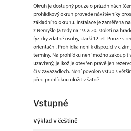
Okruh je dostupný pouze o prázdninách (čer
prohlídkový okruh provede návštěvníky prost
základního okruhu. Instalace je zaměřena na
z Nemyšle (a tedy na 19. a 20. století na hrad
fyzicky zdatné osoby, starší 12 let. Pouze s
orientační. Prohlídka není k dispozici v cizí
termíny. Na prohlídku není možno zakoupit v
uzavřený, jelikož je otevřen právě jen rezer
či v zavazadlech. Není povolen vstup s větší
před prohlídkou uložit v šatně.
Vstupné
Výklad v češtině