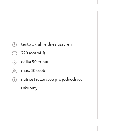
tento okruh je dnes uzavřen
220 (dospělí)
délka 50 minut
max. 30 osob
nutnost rezervace pro jednotlivce
i skupiny